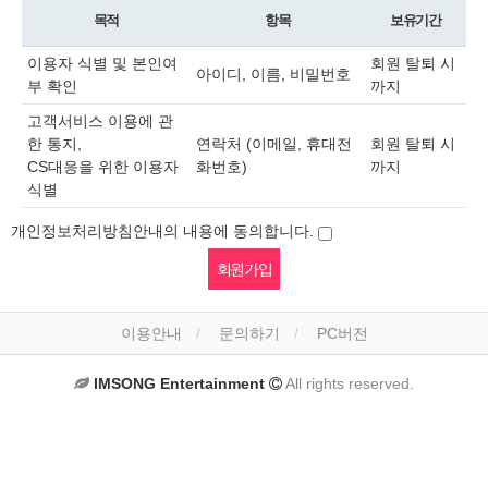
목적
항목
보유기간
이용자 식별 및 본인여
회원 탈퇴 시
아이디, 이름, 비밀번호
부 확인
까지
고객서비스 이용에 관
한 통지,
연락처 (이메일, 휴대전
회원 탈퇴 시
CS대응을 위한 이용자
화번호)
까지
식별
개인정보처리방침안내의 내용에 동의합니다.
이용안내
문의하기
PC버전
IMSONG Entertainment
All rights reserved.