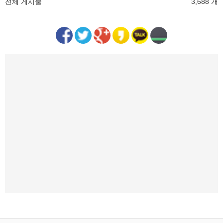
전체 게시물
3,688 개