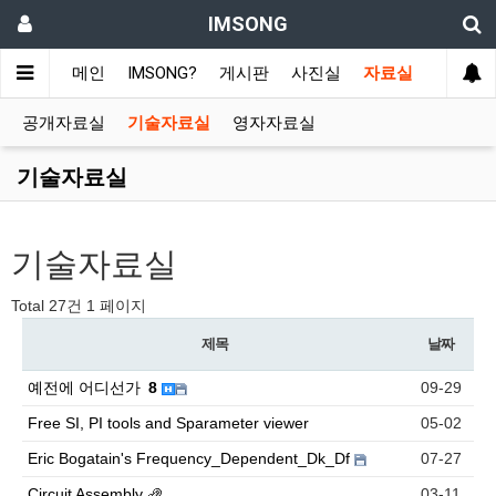
IMSONG
메인
IMSONG?
게시판
사진실
자료실
공개자료실
기술자료실
영자자료실
기술자료실
기술자료실
Total 27건
1 페이지
제목
날짜
예전에 어디선가
8
09-29
Free SI, PI tools and Sparameter viewer
05-02
Eric Bogatain's Frequency_Dependent_Dk_Df
07-27
Circuit Assembly
03-11