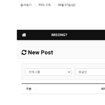
즐겨찾기
RSS 구독
08월 07일(금)
IMSONG?
New Post
구분
제