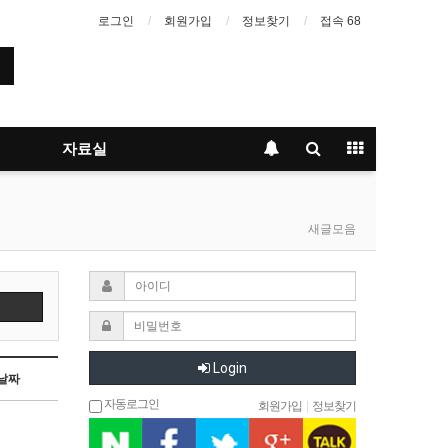
로그인
회원가입
정보찾기
접속 68
자료실
새글모음
Login
날짜
자동로그인
회원가입
|
정보찾기