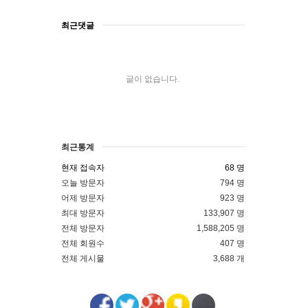
최근댓글
글이 없습니다.
최근통계
현재 접속자
68 명
오늘 방문자
794 명
어제 방문자
923 명
최대 방문자
133,907 명
전체 방문자
1,588,205 명
전체 회원수
407 명
전체 게시물
3,688 개